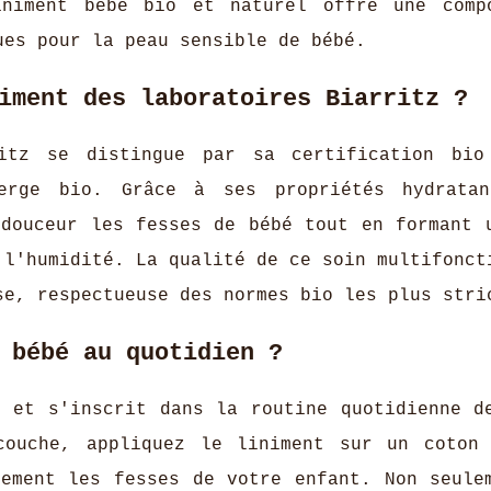
iniment bébé bio et naturel offre une comp
ues pour la peau sensible de bébé.
iment des laboratoires Biarritz ?
ritz se distingue par sa certification bi
erge bio. Grâce à ses propriétés hydratan
douceur les fesses de bébé tout en formant 
 l'humidité. La qualité de ce soin multifonct
se, respectueuse des normes bio les plus stri
 bébé au quotidien ?
e et s'inscrit dans la routine quotidienne d
couche, appliquez le liniment sur un coton
tement les fesses de votre enfant. Non seule