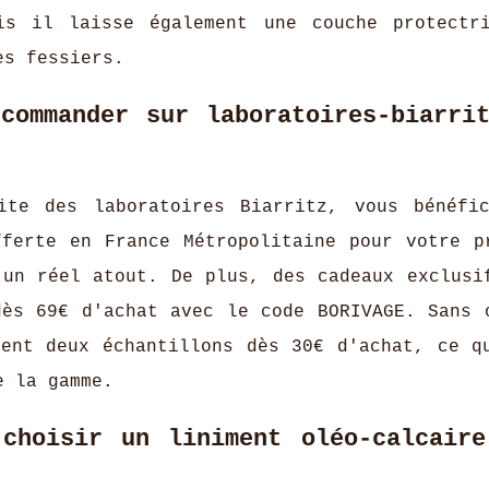
is il laisse également une couche protectr
es fessiers.
commander sur laboratoires-biarrit
ite des laboratoires Biarritz, vous bénéfi
fferte en France Métropolitaine pour votre p
 un réel atout. De plus, des cadeaux exclusi
dès 69€ d'achat avec le code BORIVAGE. Sans 
ment deux échantillons dès 30€ d'achat, ce q
e la gamme.
choisir un liniment oléo-calcaire