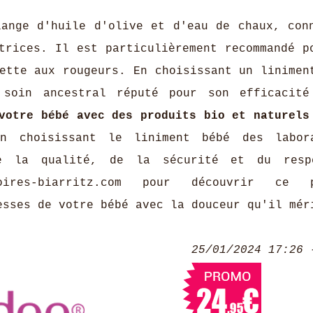
lange d'huile d'olive et d'eau de chaux, con
trices. Il est particulièrement recommandé p
ette aux rougeurs. En choisissant un linimen
 soin ancestral réputé pour son efficacit
votre bébé avec des produits bio et naturels
 choisissant le liniment bébé des labora
e la qualité, de la sécurité et du resp
toires-biarritz.com pour découvrir ce p
esses de votre bébé avec la douceur qu'il mér
25/01/2024 17:26 