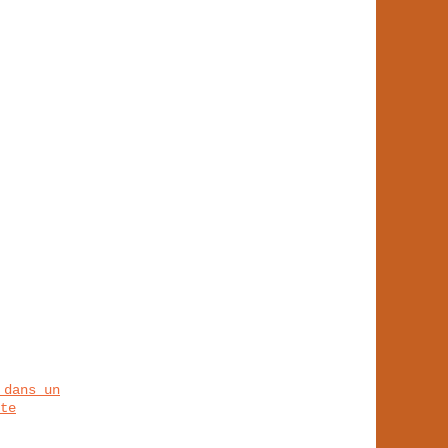
 dans un
te