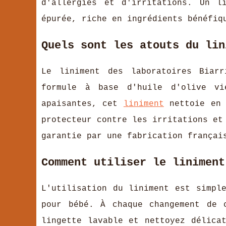
d'allergies et d'irritations. Un l
épurée, riche en ingrédients bénéfiq
Quels sont les atouts du lin
Le liniment des laboratoires Biar
formule à base d'huile d'olive vi
apaisantes, cet
liniment
nettoie en 
protecteur contre les irritations et
garantie par une fabrication françai
Comment utiliser le liniment
L'utilisation du liniment est simpl
pour bébé. À chaque changement de 
lingette lavable et nettoyez délica