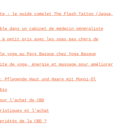
te : le guide complet The Flash Tattoo (Jagua,
ble dans un cabinet de médecin généraliste
 à petit prix avec les spas pas chers de
le yoga au Pays Basque chez Yoga Basque
ite de yoga, énergie et massage pour améliorer
: Pflegende Haut und Haare mit Monoi-Öl
bio
sur l'achat de CBD
ristiques et l’achat
priétés de la CBD ?