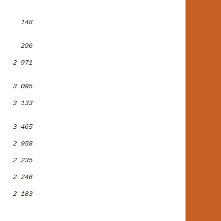
148
296
2 971
3 095
3 133
3 465
2 958
2 235
2 246
2 183