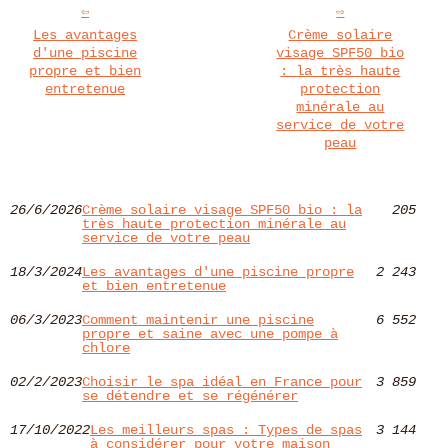
Les avantages
Crème solaire
d'une piscine
visage SPF50 bio
propre et bien
: la très haute
entretenue
protection
minérale au
service de votre
peau
26/6/2026
Crème solaire visage SPF50 bio : la
205
très haute protection minérale au
service de votre peau
18/3/2024
Les avantages d'une piscine propre
2 243
et bien entretenue
06/3/2023
Comment maintenir une piscine
6 552
propre et saine avec une pompe à
chlore
02/2/2023
Choisir le spa idéal en France pour
3 859
se détendre et se régénérer
17/10/2022
Les meilleurs spas : Types de spas
3 144
à considérer pour votre maison