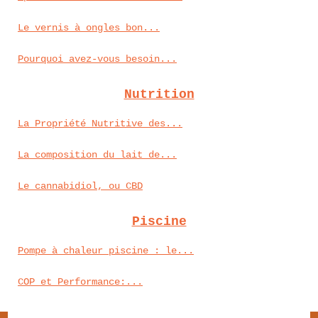
Le vernis à ongles bon...
Pourquoi avez-vous besoin...
Nutrition
La Propriété Nutritive des...
La composition du lait de...
Le cannabidiol, ou CBD
Piscine
Pompe à chaleur piscine : le...
COP et Performance:...