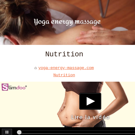
Nutrition
yoga-energy-massage.com
Nutrition