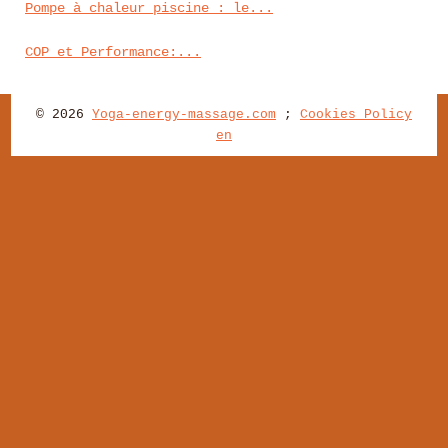
Pompe à chaleur piscine : le...
COP et Performance:...
© 2026
Yoga-energy-massage.com
;
Cookies Policy
en