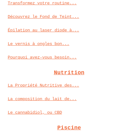
Transformez votre routine...
Découvrez le Fond de Teint...
Épilation au laser diode à...
Le vernis à ongles bon...
Pourquoi avez-vous besoin...
Nutrition
La Propriété Nutritive des...
La composition du lait de...
Le cannabidiol, ou CBD
Piscine