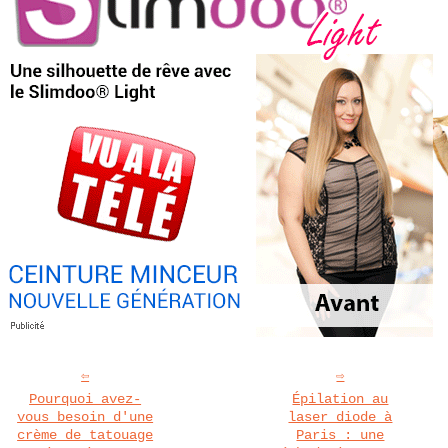
Pourquoi avez-
Épilation au
vous besoin d'une
laser diode à
crème de tatouage
Paris : une