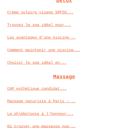
Détox
Crème solaire visage SPF50...
Trouvez le spa idéal pour...
Les avantages d'une piscine...
Comment maintenir une piscine...
Choisir le spa idéal en...
Massage
CAP esthétique candidat...
Massage naturiste à Paris :...
La phlébologie à l'honneur...
Où trouver une masseuse nue...