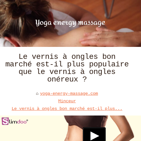
Le vernis à ongles bon
marché est-il plus populaire
que le vernis à ongles
onéreux ?
yoga-energy-massage.com
Minceur
Le vernis à ongles bon marché est-il plus...