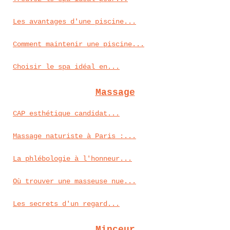
Les avantages d'une piscine...
Comment maintenir une piscine...
Choisir le spa idéal en...
Massage
CAP esthétique candidat...
Massage naturiste à Paris :...
La phlébologie à l'honneur...
Où trouver une masseuse nue...
Les secrets d'un regard...
Minceur