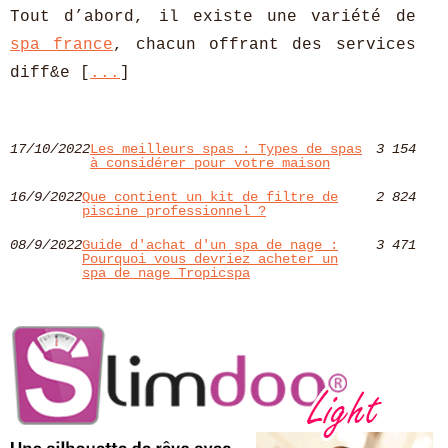
Tout d’abord, il existe une variété de
spa france
, chacun offrant des services
diff&e [
...
]
17/10/2022
Les meilleurs spas : Types de spas
3 154
à considérer pour votre maison
16/9/2022
Que contient un kit de filtre de
2 824
piscine professionnel ?
08/9/2022
Guide d'achat d'un spa de nage :
3 471
Pourquoi vous devriez acheter un
spa de nage Tropicspa