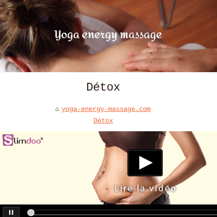
Détox
yoga-energy-massage.com
Détox