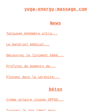
yoga-energy-massage.com
News
Tatouage éphémère ultra...
Le matériel médical...
Découvrez le liniment bébé...
Profitez de moments de...
Plongez dans la sérénité...
Détox
Crème solaire visage SPF50...
Trouvez le spa idéal pour...