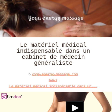
Le matériel médical
indispensable dans un
cabinet de médecin
généraliste
yoga-energy-massage.com
News
Le matériel médical indispensable dans un...